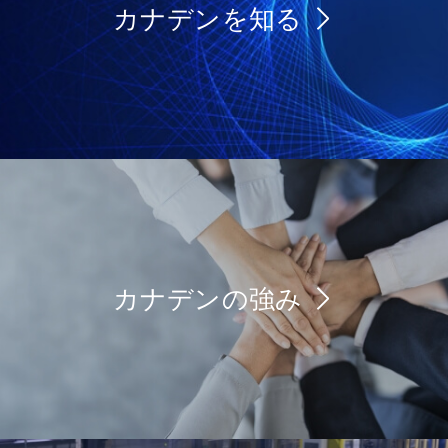
カナデンを知る
カナデンの強み